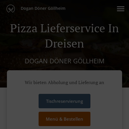
Dogan Döner Göllheim
Pizza Lieferservice In
Dreisen
DOGAN DÖNER GÖLLHEIM
Wir bieten Abholung und Lieferung an
Tischreservierung
Menü & Bestellen