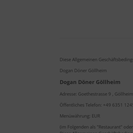
Diese Allgemeinen Geschäftsbedingu
Dogan Döner Göllheim
Dogan Döner Göllheim
Adresse: Goethestrasse 9 , Göllhe
Öffentliches Telefon: +49 6351 12
Menüwährung: EUR
(im Folgenden als "Restaurant" oder