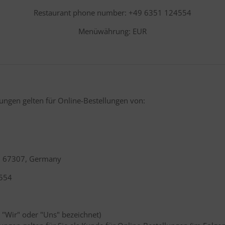
Restaurant phone number: +49 6351 124554
Menüwährung: EUR
ngen gelten für Online-Bestellungen von:
im 67307, Germany
4554
 "Wir" oder "Uns" bezeichnet)