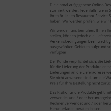
Die einmal aufgegebene Online-Best
storniert werden. Jedenfalls, wenn 
Ihren örtlichen Restaurant-Service-S
haben. Wir werden prüfen, wie wir 
Wir werden uns bemühen, Ihnen Ihre
stellen, können jedoch die Lieferzei
Verkehrsbedingungen beeinträchtigt 
ausgewählten Gebieten aufgrund s
verfügbar.
Der Kunde verpflichtet sich, die L
für die Lieferung der Produkte ents
Lieferungen an die Lieferadresse 
Sie nicht anwesend sind, um die Wa
Preis für Ihre Bestellung nicht zur
Das Risiko für die Produkte geht mi
verwendet und / oder heruntergelad
Rechner verwendet und / oder heru
Herunterladen beraten lassen.