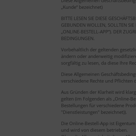
Diese Allgemeinen Geschäftsbedingun
„Kunde“ bezeichnet)
BITTE LESEN SIE DIESE GESCHÄF
GEBUNDEN WOLLEN, SOLLTEN SIE N
„ONLINE-BESTELL-APP“). DER ZUG
BEDINGUNGEN.
Vorbehaltlich der geltenden geset
ändern oder anderweitig modifizier
sorgfältig zu lesen, da diese Ihre R
Diese Allgemeinen Geschäftsbeding
verschiedene Rechte und Pflichten d
Aus Gründen der Klarheit wird klar
gelten (im Folgenden als „Online-B
Bestellungen für verschiedene Prod
"Dienstleistungen" bezeichnet)).
Die Online-Bestell-App ist Eigentu
und wird von diesem betrieben.