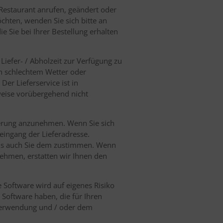
Restaurant anrufen, geändert oder
chten, wenden Sie sich bitte an
ie Sie bei Ihrer Bestellung erhalten
iefer- / Abholzeit zur Verfügung zu
von schlechtem Wetter oder
er Lieferservice ist in
eise vorübergehend nicht
eferung anzunehmen. Wenn Sie sich
eingang der Lieferadresse.
als auch Sie dem zustimmen. Wenn
ehmen, erstatten wir Ihnen den
e Software wird auf eigenes Risiko
Software haben, die für Ihren
 Verwendung und / oder dem