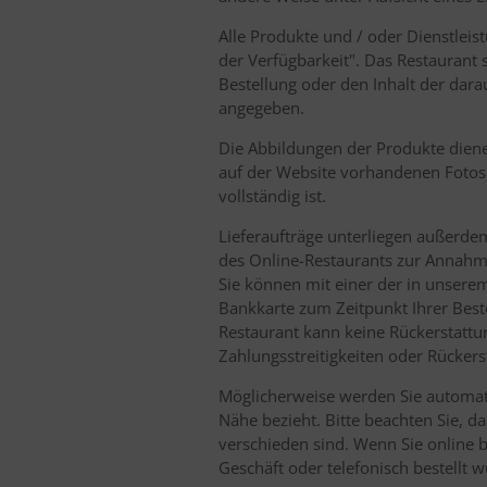
Alle Produkte und / oder Dienstleis
der Verfügbarkeit". Das Restaurant
Bestellung oder den Inhalt der dara
angegeben.
Die Abbildungen der Produkte diene
auf der Website vorhandenen Fotos 
vollständig ist.
Lieferaufträge unterliegen außerdem:
des Online-Restaurants zur Annahme
Sie können mit einer der in unserem
Bankkarte zum Zeitpunkt Ihrer Beste
Restaurant kann keine Rückerstattun
Zahlungsstreitigkeiten oder Rücker
Möglicherweise werden Sie automatisc
Nähe bezieht. Bitte beachten Sie,
verschieden sind. Wenn Sie online 
Geschäft oder telefonisch bestellt 