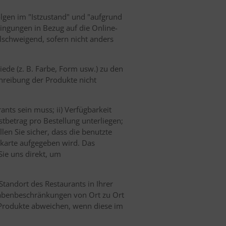
folgen im "Istzustand" und "aufgrund
ingungen in Bezug auf die Online-
llschweigend, sofern nicht anders
ede (z. B. Farbe, Form usw.) zu den
hreibung der Produkte nicht
ants sein muss; ii) Verfügbarkeit
tbetrag pro Bestellung unterliegen;
en Sie sicher, dass die benutzte
itkarte aufgegeben wird. Das
Sie uns direkt, um
Standort des Restaurants in Ihrer
gabenbeschränkungen von Ort zu Ort
e Produkte abweichen, wenn diese im